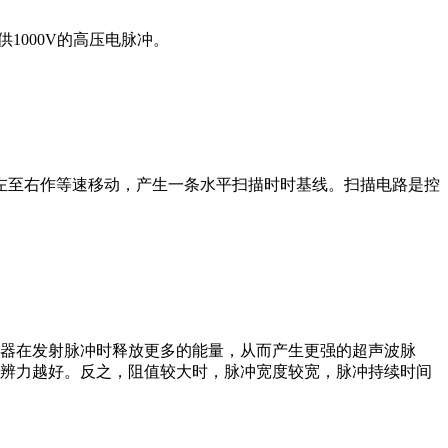
1000V的高压电脉冲。
左至右作等速移动，产生一条水平扫描时时基线。扫描电路是控
能器在发射脉冲时释放更多的能量，从而产生更强的超声波脉
分辨力越好。反之，阻值较大时，脉冲宽度较宽，脉冲持续时间