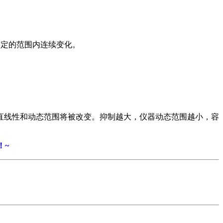
一定的范围内连续变化。
直线性和动态范围将被改变。抑制越大，仪器动态范围越小，容
！~