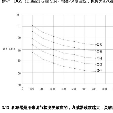
解析：DGS（Distance Gain Size）增益-深度曲
3.13 衰减器是用来调节检测灵敏度的，衰减器读数越大，灵