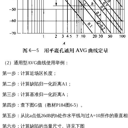
（2）通用型AVG曲线使用举例：
第一步：计算近场区长度；
第二步：计算缺陷归一化距离A1；
第三步：计算基准归一化距离A；
第四步：查下图G值（教材P184图6-5）。
第五步：从比a点低26dB的b处作水平线与过A=10所作的垂直
第六步：计算缺陷的当量尺寸。详见下图