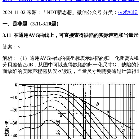
2024-11-02
来源：「NDT新思想」微信公众号
分类：
技术知识
一、是非题（3.11-3.20题）
3.11 在通用AVG曲线上，可直接查得缺陷的实际声程和当量
答案：×
解析：（1）通用AVG曲线的横坐标表示缺陷的归一化距离A
分贝差值△dB，从图中可以查得缺陷的归一化尺寸G，缺陷的
而缺陷的实际声程需从仪器读取，当量尺寸则需要通过计算得