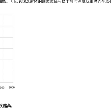
线，也称为AVG曲线。可以表现反射体的回波波幅与处于相同深度或距离的
敏度越高。