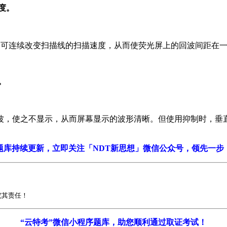
度。
，可连续改变扫描线的扫描速度，从而使荧光屏上的回波间距在
。
波，使之不显示，从而屏幕显示的波形清晰。但使用抑制时，垂
题库持续更新，立即关注「NDT新思想」微信公众号，领先一步
究其责任！
“云特考”微信小程序题库，助您顺利通过取证考试！