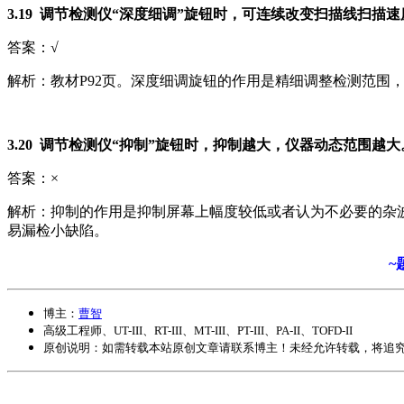
3.19 调节检测仪“深度细调”旋钮时，可连续改变扫描线扫描速
答案：√
解析：教材P92页。深度细调旋钮的作用是精细调整检测范围
3.20 调节检测仪“抑制”旋钮时，抑制越大，仪器动态范围越大
答案：×
解析：抑制的作用是抑制屏幕上幅度较低或者认为不必要的杂
易漏检小缺陷。
~
博主：
曹智
高级工程师、UT-III、RT-III、MT-III、PT-III、PA-II、TOFD-II
原创说明：如需转载
本站原创文章
请联系博主！未经允许转载，将追