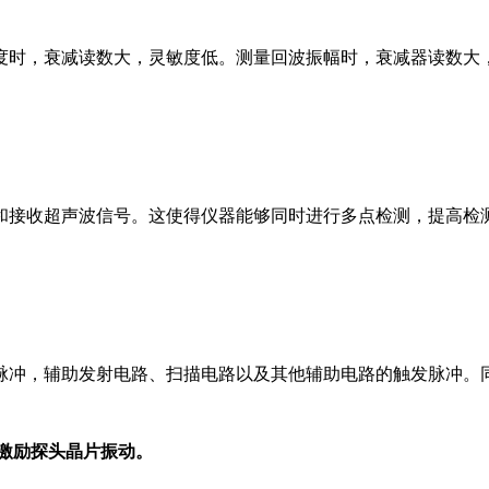
度时，衰减读数大，灵敏度低。测量回波振幅时，衰减器读数大
和接收超声波信号。这使得仪器能够同时进行多点检测，提高检
脉冲，辅助发射电路、扫描电路以及其他辅助电路的触发脉冲。
去激励探头晶片振动。