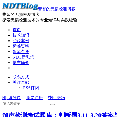
曹智的无损检测博客
曹智的无损检测博客
探索无损检测技术的专业知识与实践经验
首页
技术知识
经验案例
标准资料
随笔杂谈
NDT新思想
博主简介
联系方式
关注本站
RSS订阅
Hi, 请登录
我要注册
找回密码
超声检测考试题库：判断题3.11-3.20答