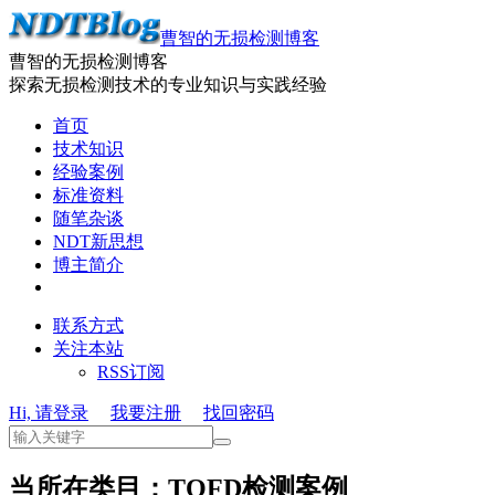
曹智的无损检测博客
曹智的无损检测博客
探索无损检测技术的专业知识与实践经验
首页
技术知识
经验案例
标准资料
随笔杂谈
NDT新思想
博主简介
联系方式
关注本站
RSS订阅
Hi, 请登录
我要注册
找回密码
当所在类目：TOFD检测案例