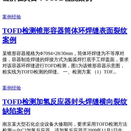
案例经验
TOFD检测锥形容器筒体环焊缝表面裂纹
案例
某锥形容器规格为Φ7094×28/30mm，筒体环焊缝为不等厚对
接，容器制造焊缝的焊接方式为氩弧焊打底手工焊盖面，要求
对该容器环焊缝进行TOFD检测，图1为该锥形容器示意图，
粗实线为TOFD检测的焊缝。 一、检测方案 （1）TOF...
案例经验
TOFD检测加氢反应器封头焊缝横向裂纹
缺陷案例
南京某大型石化企业设备大修期间，要求采用TOFD检测方法
检测一台C2加氢反应器。该加氢反应器于2009年11月1日生