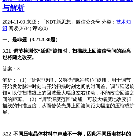
与解析
2024-11-03
来源：「NDT新思想」微信公众号
分类：
技术知
识
阅读(2634)
评论(0)
一、是非题（3.21-3.30题）
3.21 调节检测仪“延迟”旋钮时，扫描线上回波信号间的距离
也将随之改变。
答案：×
解析：（1）“延迟”旋钮，又称为“脉冲移位”旋钮，用于调节
开始发射脉冲时刻与开始扫描时刻之间的时间差。调节延迟旋
钮可以使扫描线上的回波最大幅度左右移动，不能改变回波之
间的距离。（2）“调节深度范围”旋钮，可较大幅度地改变扫
描线的扫描速度，从而使荧光屏上回波间距大幅度的压缩或扩
展。
3.22 不同压电晶体材料中声速不一样，因此不同压电材料的