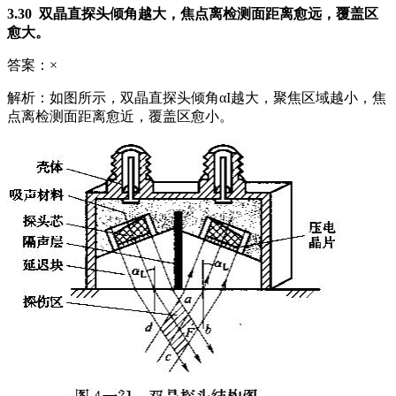
3.30 双晶直探头倾角越大，焦点离检测面距离愈远，覆盖区
愈大。
答案：×
解析：如图所示，双晶直探头倾角αI越大，聚焦区域越小，焦
点离检测面距离愈近，覆盖区愈小。