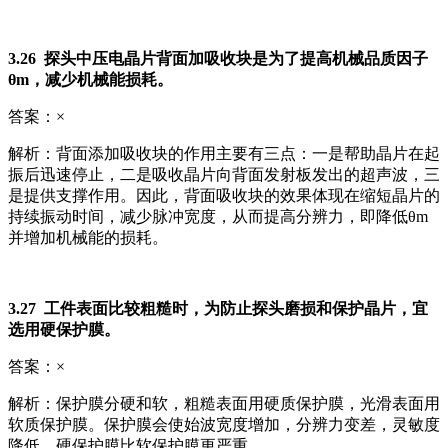
3.26 探头中压电晶片背面加吸收块是为了提高机械品质因子
θm，减少机械能损耗。
答案：×
解析：背面添加吸收块的作用主要有三点：一是帮助晶片在起
振后迅速停止，二是吸收晶片向背面发射板发出的超声波，三
是提供支撑作用。因此，背面吸收块的效果体现在缩短晶片的
持续振动时间，减少脉冲宽度，从而提高分辨力，即降低θm
并增加机械能的损耗。
3.27 工件表面比较粗糙时，为防止探头磨损和保护晶片，宜
选用硬保护膜。
答案：×
解析：保护膜分硬和软，粗糙表面用硬质保护膜，光滑表面用
软质保护膜。保护膜会使始波宽度增加，分辨力变差，灵敏度
降低。硬保护膜比软保护膜更严重。