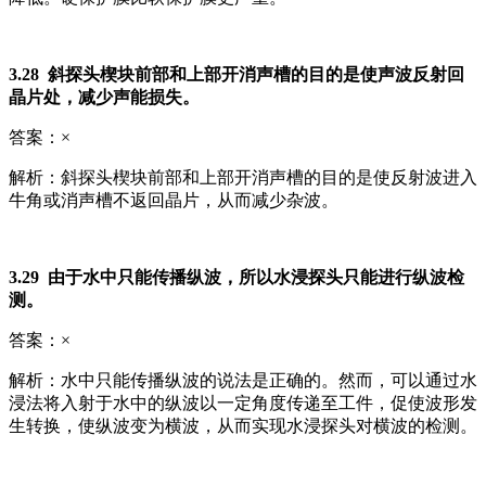
3.28 斜探头楔块前部和上部开消声槽的目的是使声波反射回
晶片处，减少声能损失。
答案：×
解析：斜探头楔块前部和上部开消声槽的目的是使反射波进入
牛角或消声槽不返回晶片，从而减少杂波。
3.29 由于水中只能传播纵波，所以水浸探头只能进行纵波检
测。
答案：×
解析：水中只能传播纵波的说法是正确的。然而，可以通过水
浸法将入射于水中的纵波以一定角度传递至工件，促使波形发
生转换，使纵波变为横波，从而实现水浸探头对横波的检测。