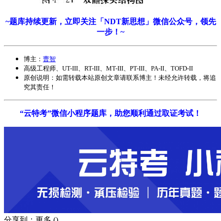
~题库持续更新，立即关注「NDT新思想」微信公众号，领先
一步！~
博主：
曹智
高级工程师、UT-III、RT-III、MT-III、PT-III、PA-II、TOFD-II
原创说明：如需转载
本站原创文章
请联系博主！未经允许转载，将追
究其责任！
“云特考”微信小程序题库，助您顺利通过取证考试！
分享到：
更多
(
)