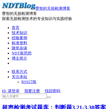
曹智的无损检测博客
曹智的无损检测博客
探索无损检测技术的专业知识与实践经验
首页
技术知识
经验案例
标准资料
随笔杂谈
NDT新思想
博主简介
联系方式
关注本站
RSS订阅
Hi, 请登录
我要注册
找回密码
超声检测考试题库：判断题3.21-3.30答案