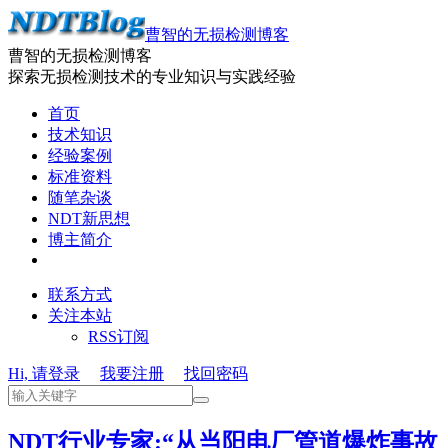
曹智的无损检测博客
曹智的无损检测博客
探索无损检测技术的专业知识与实践经验
首页
技术知识
经验案例
标准资料
随笔杂谈
NDT新思想
博主简介
联系方式
关注本站
RSS订阅
Hi, 请登录
我要注册
找回密码
NDT行业专家:“从当阳电厂管道爆炸事故