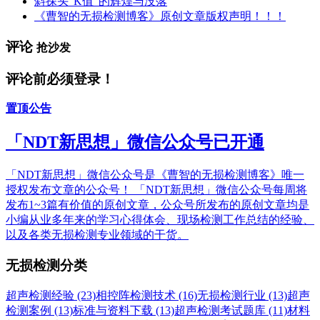
斜探头“K值”的辉煌与没落
《曹智的无损检测博客》原创文章版权声明！！！
评论
抢沙发
评论前必须登录！
置顶公告
「NDT新思想」微信公众号已开通
「NDT新思想」微信公众号是《曹智的无损检测博客》唯一
授权发布文章的公众号！ 「NDT新思想」微信公众号每周将
发布1~3篇有价值的原创文章，公众号所发布的原创文章均是
小编从业多年来的学习心得体会、现场检测工作总结的经验、
以及各类无损检测专业领域的干货。
无损检测分类
超声检测经验 (23)
相控阵检测技术 (16)
无损检测行业 (13)
超声
检测案例 (13)
标准与资料下载 (13)
超声检测考试题库 (11)
材料