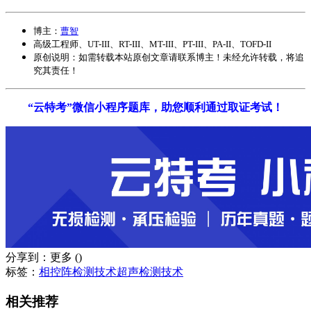
博主：
曹智
高级工程师、UT-III、RT-III、MT-III、PT-III、PA-II、TOFD-II
原创说明：如需转载
本站原创文章
请联系博主！未经允许转载，将追
究其责任！
“云特考”微信小程序题库，助您顺利通过取证考试！
分享到：
更多
(
)
标签：
相控阵检测技术
超声检测技术
相关推荐