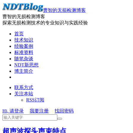
曹智的无损检测博客
曹智的无损检测博客
探索无损检测技术的专业知识与实践经验
首页
技术知识
经验案例
标准资料
随笔杂谈
NDT新思想
博主简介
联系方式
关注本站
RSS订阅
Hi, 请登录
我要注册
找回密码
超声波探头声束特点