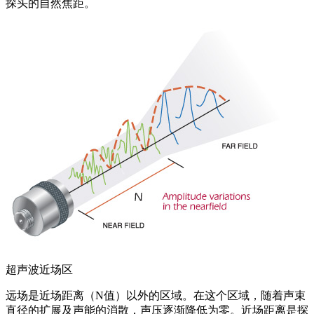
探头的自然焦距。
超声波近场区
远场是近场距离（N值）以外的区域。在这个区域，随着声束
直径的扩展及声能的消散，声压逐渐降低为零。近场距离是探